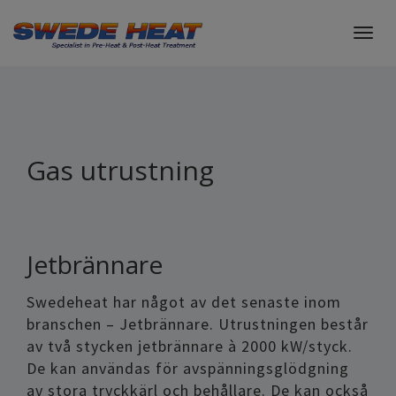
Togg
navig
Gas utrustning
Jetbrännare
Swedeheat har något av det senaste inom
branschen – Jetbrännare. Utrustningen består
av två stycken jetbrännare à 2000 kW/styck.
De kan användas för avspänningsglödgning
av stora tryckkärl och behållare. De kan också